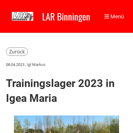
LAR Binningen
Menü
Zurück
08.04.2023
, Igl Markus
Trainingslager 2023 in
Igea Maria