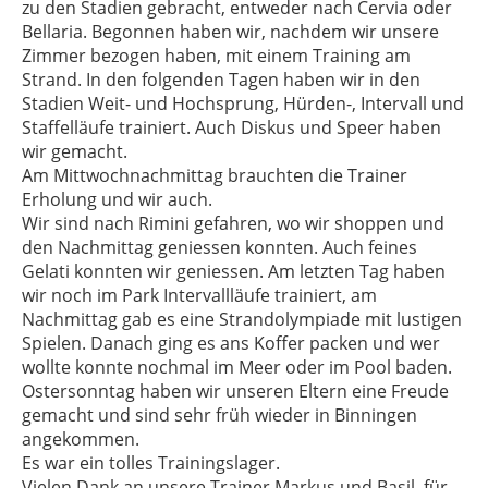
zu den Stadien gebracht, entweder nach Cervia oder
Bellaria. Begonnen haben wir, nachdem wir unsere
Zimmer bezogen haben, mit einem Training am
Strand. In den folgenden Tagen haben wir in den
Stadien Weit- und Hochsprung, Hürden-, Intervall und
Staffelläufe trainiert. Auch Diskus und Speer haben
wir gemacht.
Am Mittwochnachmittag brauchten die Trainer
Erholung und wir auch.
Wir sind nach Rimini gefahren, wo wir shoppen und
den Nachmittag geniessen konnten. Auch feines
Gelati konnten wir geniessen. Am letzten Tag haben
wir noch im Park Intervallläufe trainiert, am
Nachmittag gab es eine Strandolympiade mit lustigen
Spielen. Danach ging es ans Koffer packen und wer
wollte konnte nochmal im Meer oder im Pool baden.
Ostersonntag haben wir unseren Eltern eine Freude
gemacht und sind sehr früh wieder in Binningen
angekommen.
Es war ein tolles Trainingslager.
Vielen Dank an unsere Trainer Markus und Basil, für